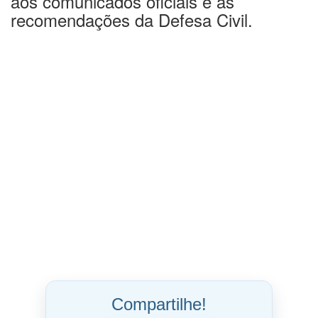
aos comunicados oficiais e às
recomendações da Defesa Civil.
Compartilhe!