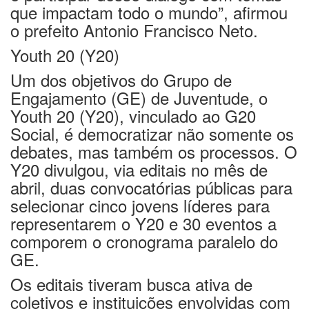
que impactam todo o mundo”, afirmou
o prefeito Antonio Francisco Neto.
Youth 20 (Y20)
Um dos objetivos do Grupo de
Engajamento (GE) de Juventude, o
Youth 20 (Y20), vinculado ao G20
Social, é democratizar não somente os
debates, mas também os processos. O
Y20 divulgou, via editais no mês de
abril, duas convocatórias públicas para
selecionar cinco jovens líderes para
representarem o Y20 e 30 eventos a
comporem o cronograma paralelo do
GE.
Os editais tiveram busca ativa de
coletivos e instituições envolvidas com