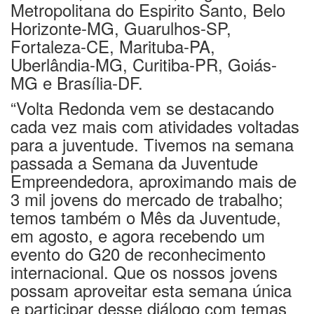
Metropolitana do Espirito Santo, Belo
Horizonte-MG, Guarulhos-SP,
Fortaleza-CE, Marituba-PA,
Uberlândia-MG, Curitiba-PR, Goiás-
MG e Brasília-DF.
“Volta Redonda vem se destacando
cada vez mais com atividades voltadas
para a juventude. Tivemos na semana
passada a Semana da Juventude
Empreendedora, aproximando mais de
3 mil jovens do mercado de trabalho;
temos também o Mês da Juventude,
em agosto, e agora recebendo um
evento do G20 de reconhecimento
internacional. Que os nossos jovens
possam aproveitar esta semana única
e participar desse diálogo com temas