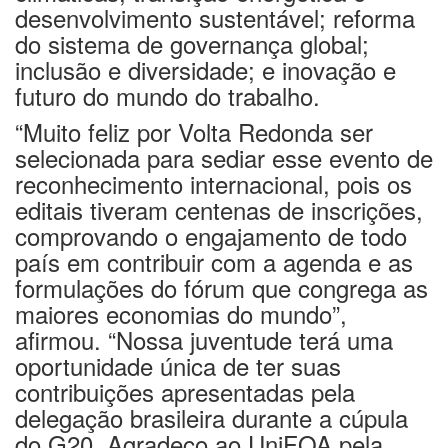
desenvolvimento sustentável; reforma
do sistema de governança global;
inclusão e diversidade; e inovação e
futuro do mundo do trabalho.
“Muito feliz por Volta Redonda ser
selecionada para sediar esse evento de
reconhecimento internacional, pois os
editais tiveram centenas de inscrições,
comprovando o engajamento de todo
país em contribuir com a agenda e as
formulações do fórum que congrega as
maiores economias do mundo”,
afirmou. “Nossa juventude terá uma
oportunidade única de ter suas
contribuições apresentadas pela
delegação brasileira durante a cúpula
do G20. Agradeço ao UniFOA pela