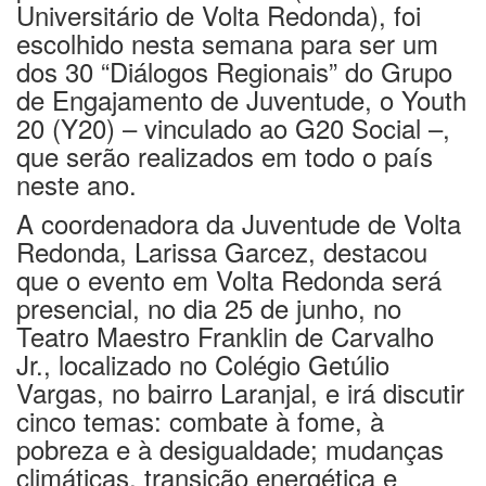
Universitário de Volta Redonda), foi
escolhido nesta semana para ser um
dos 30 “Diálogos Regionais” do Grupo
de Engajamento de Juventude, o Youth
20 (Y20) – vinculado ao G20 Social –,
que serão realizados em todo o país
neste ano.
A coordenadora da Juventude de Volta
Redonda, Larissa Garcez, destacou
que o evento em Volta Redonda será
presencial, no dia 25 de junho, no
Teatro Maestro Franklin de Carvalho
Jr., localizado no Colégio Getúlio
Vargas, no bairro Laranjal, e irá discutir
cinco temas: combate à fome, à
pobreza e à desigualdade; mudanças
climáticas, transição energética e