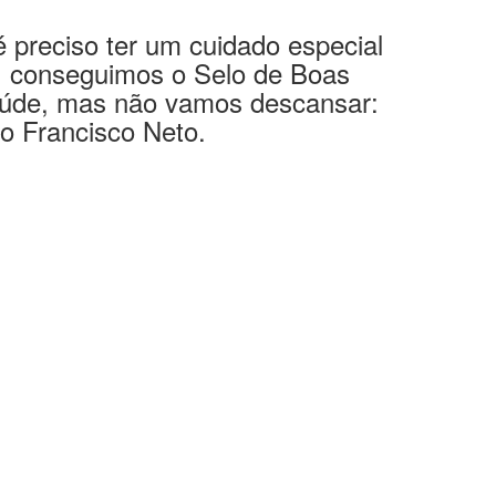
 preciso ter um cuidado especial
a, conseguimos o Selo de Boas
Saúde, mas não vamos descansar:
io Francisco Neto.