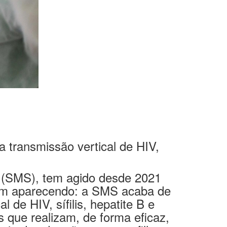
 a transmissão vertical de HIV,
e (SMS), tem agido desde 2021
nuam aparecendo: a SMS acaba de
de HIV, sífilis, hepatite B e
 que realizam, de forma eficaz,
citadas da mãe para seu filho