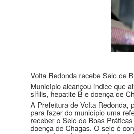
Volta Redonda recebe Selo de B
Município alcançou índice que ate
sífilis, hepatite B e doença de 
A Prefeitura de Volta Redonda, 
para fazer do município uma ref
receber o Selo de Boas Práticas 
doença de Chagas. O selo é conc
ações de saúde com o objetivo d