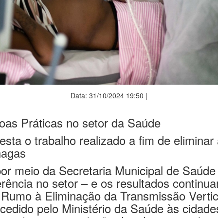
Data: 31/10/2024 19:50 |
oas Práticas no setor da Saúde
sta o trabalho realizado a fim de eliminar
Chagas
por meio da Secretaria Municipal de Saúd
erência no setor – e os resultados conti
Rumo à Eliminação da Transmissão Vertical 
edido pelo Ministério da Saúde às cidades
e evitar a transmissão das doenças acima 