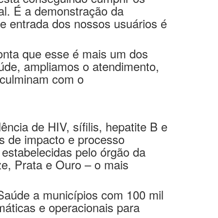
de entrada dos nossos usuários é
onta que esse é mais um dos
úde, ampliamos o atendimento,
e culminam com o
cia de HIV, sífilis, hepatite B e
s de impacto e processo
 estabelecidas pelo órgão da
e, Prata e Ouro – o mais
 Saúde a municípios com 100 mil
máticas e operacionais para