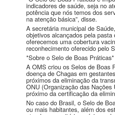
potência que nós temos dos serv
na atenção básica”, disse.
A secretária municipal de Saúd
objetivos alcançados pela past
oferecemos uma cobertura vacin
reconhecimento oferecido pelo S
*Sobre o Selo de Boas Práticas*
A OMS criou os Selos de Boas Prá
doença de Chagas em gestantes
próximos da eliminação da trans
ONU (Organização das Nações Un
próximo da certificação da elimi
No caso do Brasil, o Selo de Bo
ou mais habitantes, além dos es
atender aos critérios mínimos d