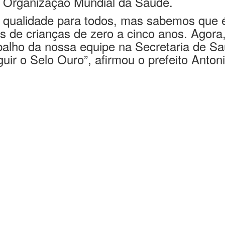
e qualidade para todos, mas sabemos que é
s de crianças de zero a cinco anos. Agor
abalho da nossa equipe na Secretaria de 
ir o Selo Ouro”, afirmou o prefeito Anton