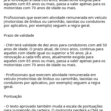
aqueles com 65 anos ou mais, passa a valer apenas para os 
motoristas com 70 anos de idade ou mais.
Profissionais que exercem atividade remunerada em veículo 
(motoristas de ônibus ou caminhão, taxistas ou condutores 
por aplicativo, por exemplo) seguem a regra geral.
Prazo de validade
- CNH terá validade de dez anos para condutores com até 50 
anos de idade. O prazo atual, de cinco anos, continua para 
aqueles com idade igual ou superior a 50 anos. Já a 
renovação a cada três anos, atualmente exigida para 
aqueles com 65 anos ou mais, passa a valer apenas para os 
motoristas com 70 anos de idade ou mais.
- Profissionais que exercem atividade remunerada em 
veículo (motoristas de ônibus ou caminhão, taxistas ou 
condutores por aplicativo, por exemplo) seguem a regra 
geral.
Pontuação
- O texto aprovado também muda a escala de pontuações 
para suspensão da carteira. O motorista perderá a CNH se 