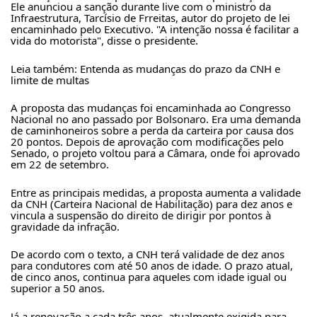
Ele anunciou a sanção durante live com o ministro da 
Infraestrutura, Tarcísio de Frreitas, autor do projeto de lei 
encaminhado pelo Executivo. "A intenção nossa é facilitar a 
vida do motorista", disse o presidente. 
Leia também: Entenda as mudanças do prazo da CNH e 
limite de multas
A proposta das mudanças foi encaminhada ao Congresso 
Nacional no ano passado por Bolsonaro. Era uma demanda 
de caminhoneiros sobre a perda da carteira por causa dos 
20 pontos. Depois de aprovação com modificações pelo 
Senado, o projeto voltou para a Câmara, onde foi aprovado 
em 22 de setembro.
Entre as principais medidas, a proposta aumenta a validade 
da CNH (Carteira Nacional de Habilitação) para dez anos e 
vincula a suspensão do direito de dirigir por pontos à 
gravidade da infração.
De acordo com o texto, a CNH terá validade de dez anos 
para condutores com até 50 anos de idade. O prazo atual, 
de cinco anos, continua para aqueles com idade igual ou 
superior a 50 anos.
Já a renovação a cada três anos, atualmente exigida para 