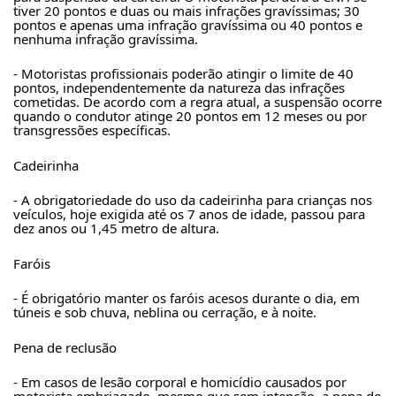
tiver 20 pontos e duas ou mais infrações gravíssimas; 30 
pontos e apenas uma infração gravíssima ou 40 pontos e 
nenhuma infração gravíssima.
- Motoristas profissionais poderão atingir o limite de 40 
pontos, independentemente da natureza das infrações 
cometidas. De acordo com a regra atual, a suspensão ocorre 
quando o condutor atinge 20 pontos em 12 meses ou por 
transgressões específicas.
Cadeirinha
- A obrigatoriedade do uso da cadeirinha para crianças nos 
veículos, hoje exigida até os 7 anos de idade, passou para 
dez anos ou 1,45 metro de altura.
Faróis
- É obrigatório manter os faróis acesos durante o dia, em 
túneis e sob chuva, neblina ou cerração, e à noite.
Pena de reclusão
- Em casos de lesão corporal e homicídio causados por 