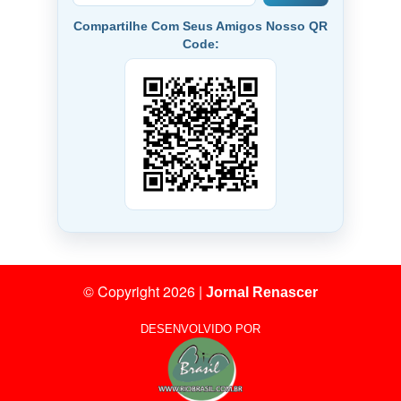
Compartilhe Com Seus Amigos Nosso QR
Code:
© Copyright 2026
|
Jornal Renascer
DESENVOLVIDO POR