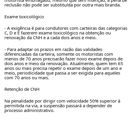
motorista embriagado, mesmo que sem intenção, a pena de 
reclusão não pode ser substituída por outra mais branda.
Exame toxicológico
- A exigência é para condutores com carteiras das categorias 
C, D e E fazerem exame toxicológico na obtenção ou 
renovação da CNH e a cada dois anos e meio.
- Para adaptar os prazos em razão das validades 
diferenciadas da carteira, somente os motoristas com 
menos de 70 anos precisarão fazer novo exame depois de 
dois anos e meio da renovação. Atualmente, quem tem 65 
anos ou mais precisa repetir o exame depois de um ano e 
meio, periodicidade que passa a ser exigida para aqueles 
com 70 anos ou mais.
Retenção de CNH
Na penalidade por dirigir com velocidade 50% superior à 
permitida na via, a suspensão passará a depender de 
processo administrativo.