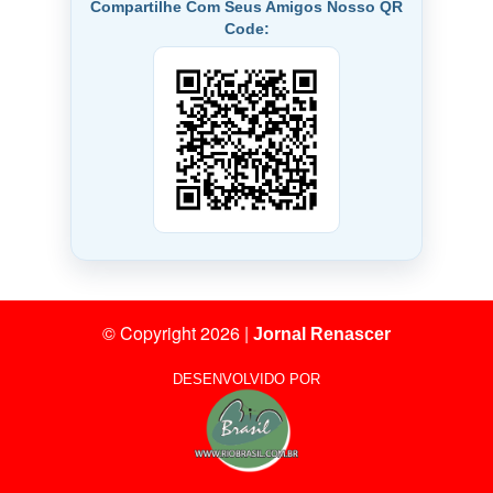
Compartilhe Com Seus Amigos Nosso QR
Code:
© Copyright 2026
|
Jornal Renascer
DESENVOLVIDO POR