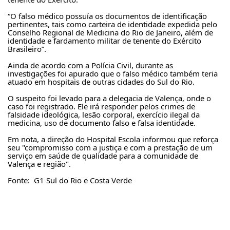
tenente do Exército.
“O falso médico possuía os documentos de identificação 
pertinentes, tais como carteira de identidade expedida pelo 
Conselho Regional de Medicina do Rio de Janeiro, além de 
identidade e fardamento militar de tenente do Exército 
Brasileiro”.
Ainda de acordo com a Polícia Civil, durante as 
investigações foi apurado que o falso médico também teria 
atuado em hospitais de outras cidades do Sul do Rio.
O suspeito foi levado para a delegacia de Valença, onde o 
caso foi registrado. Ele irá responder pelos crimes de 
falsidade ideológica, lesão corporal, exercício ilegal da 
medicina, uso de documento falso e falsa identidade.
Em nota, a direção do Hospital Escola informou que reforça 
seu "compromisso com a justiça e com a prestação de um 
serviço em saúde de qualidade para a comunidade de 
Valença e região".
Fonte:  G1 Sul do Rio e Costa Verde