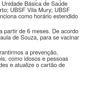
neta de vacinação pode procurar
s: Unidade Básica de Saúde
orto; UBSF Vila Mury; UBSF
nciona como horário estendido
a partir de 6 meses. De acordo
aula de Souza, para se vacinar
rantirmos a prevenção,
is, como idosos e pessoas
es e atualize o cartão de