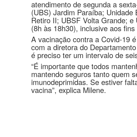
Quem ainda não se imunizou cont
atendimento de segunda a sexta-
(UBS) Jardim Paraíba; Unidade 
Retiro II; UBSF Volta Grande; 
(8h às 18h30), inclusive aos fin
A vacinação contra a Covid-19 é
com a diretora do Departamento
é preciso ter um intervalo de s
“É importante que todos manten
mantendo seguros tanto quem se
imunodeprimidas. Se estiver fal
vacina”, explica Milene.