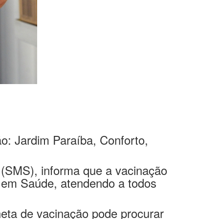
o: Jardim Paraíba, Conforto,
e (SMS), informa que a vacinação
a em Saúde, atendendo a todos