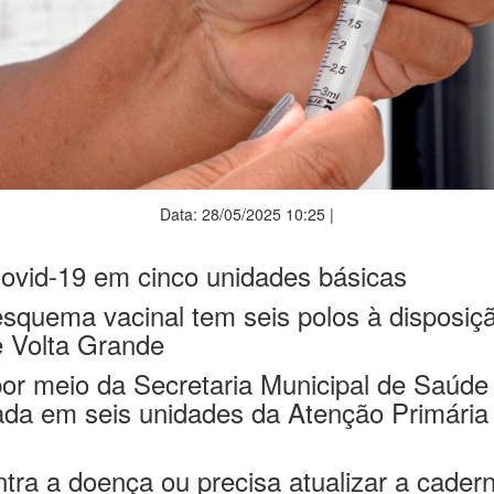
Data: 28/05/2025 10:25 |
Covid-19 em cinco unidades básicas
squema vacinal tem seis polos à disposiçã
 e Volta Grande
por meio da Secretaria Municipal de Saúd
rada em seis unidades da Atenção Primári