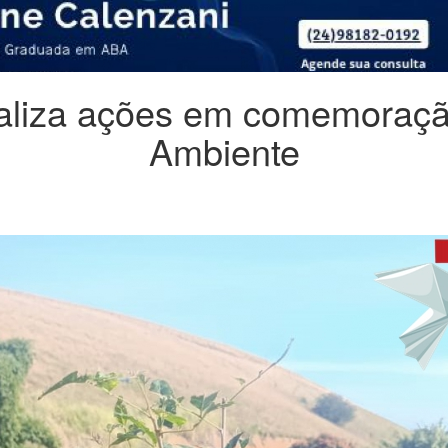
realiza ações em comemora
Ambiente