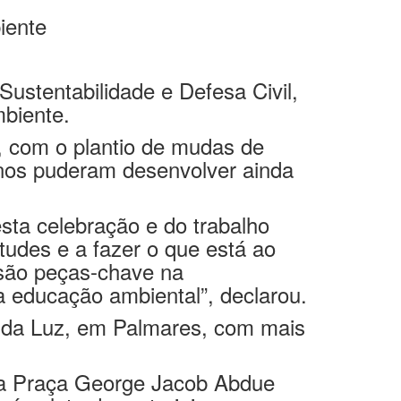
iente
Sustentabilidade e Defesa Civil,
biente.
, com o plantio de mudas de
nos puderam desenvolver ainda
esta celebração
e do trabalho
udes e a fazer o que está ao
são peças-chave na
a
educação ambiental
”
, declarou.
a da Luz, em Palmares, com mais