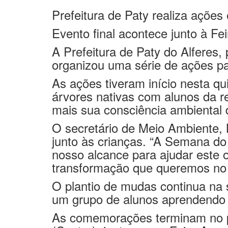
Prefeitura de Paty realiza aç
Evento final acontece junto à Fe
A Prefeitura de Paty do Alferes,
organizou uma série de ações p
As aç
ões tiveram início nesta qu
árvores nativas com alunos da 
mais sua consciência ambiental d
O secretário de Meio Ambiente, 
junto às crianças
. “A Semana do 
nosso alcance para ajudar este 
transformação que queremos no
O plantio de mudas continua na 
um grupo de alunos aprendendo