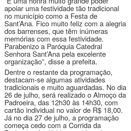
“É uma honra muito grande poder
apoiar uma festividade tão tradicional
no município como a Festa de
Sant’Ana. Fico muito feliz com a alegria
dos barrenses, que têm inúmeras
memórias com essa festividade.
Parabenizo a Paróquia Catedral
Senhora Sant’Ana pela excelente
organização”, disse a prefeita.
Dentre o restante da programação,
destacam-se algumas atividades
tradicionais e muito aguardadas. No dia
26 de julho, será realizado o Almoço da
Padroeira, das 12h30 às 14h30, com
cartão individual no valor de R$ 18,00.
Já no dia 27 de julho, a programação
começa cedo com a Corrida da