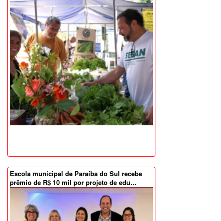
Escola municipal de Paraíba do Sul recebe
prêmio de R$ 10 mil por projeto de edu…