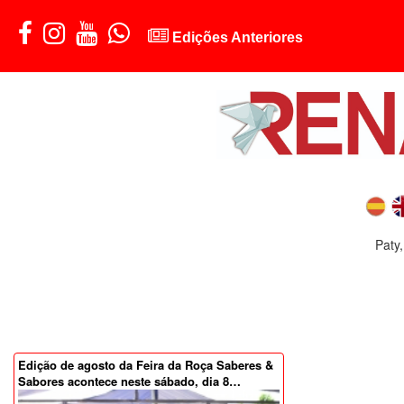
Edições Anteriores
Paty
Edição de agosto da Feira da Roça Saberes &
Sabores acontece neste sábado, dia 8…