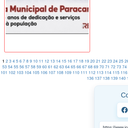
1
2
3
4
5
6
7
8
9
10
11
12
13
14
15
16
17
18
19
20
21
22
23
24
25
2
53
54
55
56
57
58
59
60
61
62
63
64
65
66
67
68
69
70
71
72
73
74
101
102
103
104
105
106
107
108
109
110
111
112
113
114
115
116
136
137
138
139
140
Co