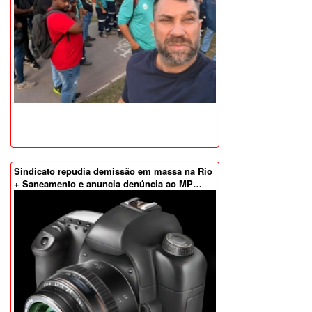
Sindicato repudia demissão em massa na Rio
+ Saneamento e anuncia denúncia ao MP…