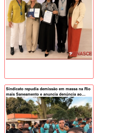
Sindicato repudia demissão em massa na Rio
mais Saneamento e anuncia denúncia ao…