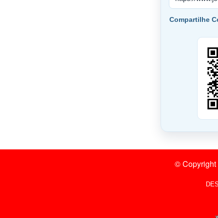
Compartilhe 
© Copyright
DE