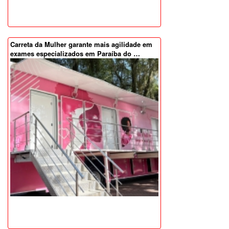
Carreta da Mulher garante mais agilidade em
exames especializados em Paraíba do …