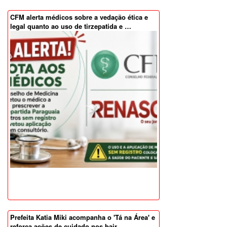
CFM alerta médicos sobre a vedação ética e
legal quanto ao uso de tirzepatida e …
Prefeita Katia Miki acompanha o 'Tá na Área' e
reforça ações de cuidado nos bair…